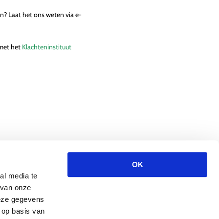
n? Laat het ons weten via e-
 met het
Klachteninstituut
OK
al media te
 van onze
deze gegevens
 op basis van