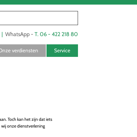
2 |
WhatsApp​​​​​​ -​
T. 06 - 422 218 80
Onze verdiensten
Service
an. Toch kan het zijn dat iets
 wij onze dienstverlening