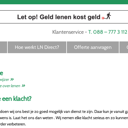
Klantenservice -
T. 088 – 777 3 11
Hoe werkt LN Direct?
Offerte aanvragen
e
ijzer
e over lenen
 een klacht?
doen wij ons best je zo goed mogelijk van dienst te zijn. Daar kun je vanuit ga
 wens is. Laat het ons dan weten . Wij nemen elke klacht serieus en zo kunnen
rder verbeteren.