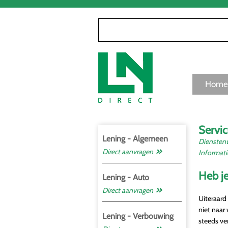
Home
Servic
Lening - Algemeen
Dienstenw
Direct aanvragen
Informati
Heb je
Lening - Auto
Direct aanvragen
Uiteraard 
niet naar
Lening - Verbouwing
steeds ve