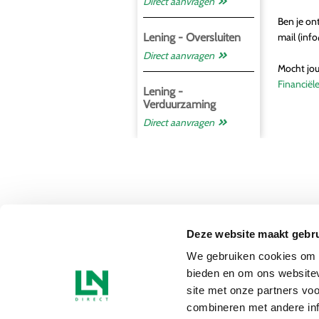
Direct aanvragen
Ben je on
Lening - Oversluiten
mail (
info
Direct aanvragen
Mocht jou
Financiële
Lening -
Verduurzaming
Direct aanvragen
Deze website maakt gebru
We gebruiken cookies om c
bieden en om ons websitev
site met onze partners vo
combineren met andere inf