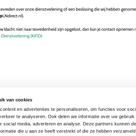
tevreden over onze dienstverlening of een beslissing die wij hebben genome
@LNdirect.nl
).
w klacht niet naar tevredenheid zijn opgelost, dan kun je contact opnemen
 Dienstverlening (KiFiD)
ik van cookies
ontent en advertenties te personaliseren, om functies voor soci
erkeer te analyseren. Ook delen we informatie over uw gebruik
or social media, adverteren en analyse. Deze partners kunnen 
ormatie die u aan ze heeft verstrekt of die ze hebben verzameld